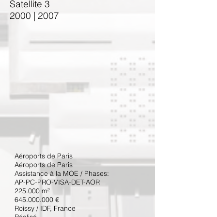
Satellite 3
2000 | 2007
Aéroports de Paris
Aéroports de Paris
Assistance à la MOE / Phases:
AP-PC-PRO-VISA-DET-AOR
225.000 m²
645.
000.000 €
Roissy / IDF, France